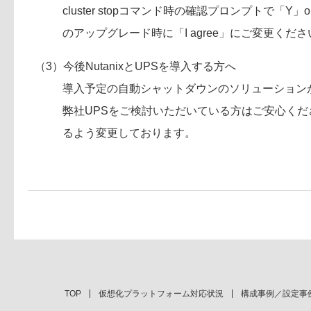
cluster stopコマンド時の確認プロンプトで「
のアップグレード時に「I agree」にご変更くださ
（3）今後NutanixとUPSを導入する方へ
導入予定の自動シャットダウンのソリューションが「
弊社UPSをご検討いただいている方はご安心くださ
るよう変更しております。
TOP
仮想化プラットフォーム対応状況
構成事例／設定事