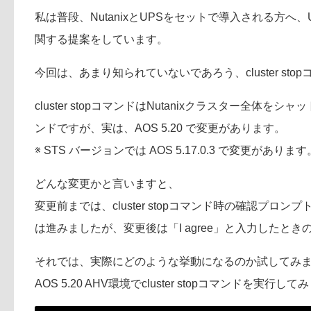
私は普段、NutanixとUPSをセットで導入される方
関する提案をしています。
今回は、あまり知られていないであろう、cluster s
cluster stopコマンドはNutanixクラスター全
ンドですが、実は、AOS 5.20 で変更があります。
※ STS バージョンでは AOS 5.17.0.3 で変更があります
どんな変更かと言いますと、
変更前までは、cluster stopコマンド時の確認プロンプト
は進みましたが、変更後は「I agree」と入力したと
それでは、実際にどのような挙動になるのか試してみ
AOS 5.20 AHV環境でcluster stopコマンドを実行し