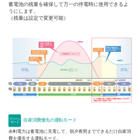
蓄電池の残量を確保して万一の停電時に使用できるよ
うにします。
（残量は設定で変更可能）
自家消費優先の運転モード
グリーン
モード
余剰電力は蓄電池に充電して、朝夕夜間までできるだけ自家消
費を優先する運転モード。