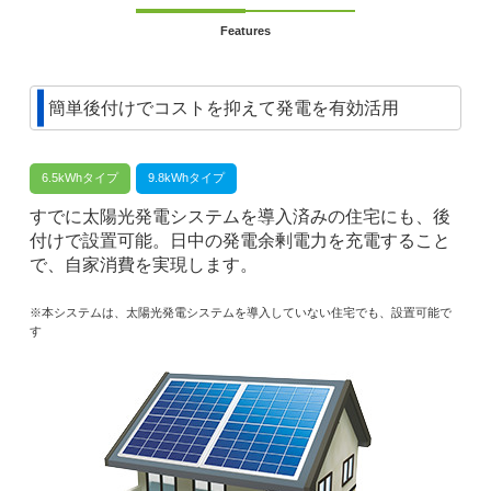
Features
簡単後付けでコストを抑えて発電を有効活用
6.5kWhタイプ
9.8kWhタイプ
すでに太陽光発電システムを導入済みの住宅にも、後
付けで設置可能。日中の発電余剰電力を充電すること
で、自家消費を実現します。
※本システムは、太陽光発電システムを導入していない住宅でも、設置可能で
す