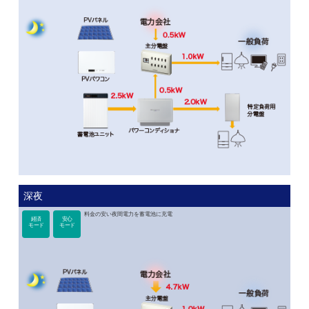
深夜
料金の安い夜間電力を蓄電池に充電
経済
安心
モード
モード