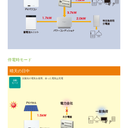
停電時モード
晴天の日中
太陽光の電気を使用、余った電気は充電
自動
モード