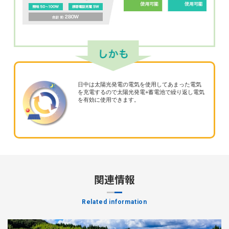
日中は太陽光発電の電気を使用してあまった電気
を充電するので太陽光発電+蓄電池で繰り返し電気
を有効に使用できます。
関連情報
Related information