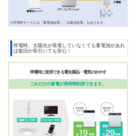
※停電時モードには「蓄電池給電」「太陽光給電」もあります。
停電時、太陽光が発電していなくても蓄電池があれ
ば復旧が長引いても安心！
停電時に使用できる電化製品・電気のめやす
これだけの家電が長時間利用できます。