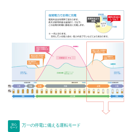
万一の停電に備える運転モード
安心
モード