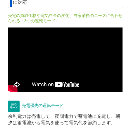
に対応
売電の買取価格や電気料金の変化、自家消費のニーズに合わせ
られる、3つの運転モード
売電優先の運転モード
経済
モード
余剰電力は売電して、夜間電力で蓄電池に充電し、朝
夕は蓄電池から電気を使って電気代を節約します。