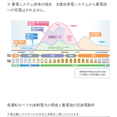
※ 蓄電システム単体の場合、太陽光発電システムから蓄電池
への充電はされません。
各運転モードの余剰電力の用途と蓄電池の充放電動作
※表は横にスクロールさせると全体をご覧いただけます。