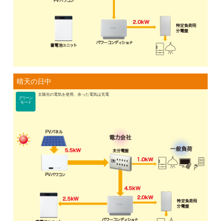
晴天の日中
太陽光の電気を使用、余った電気は充電
グリーン
モード