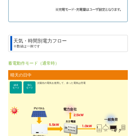
天気・時間別電力フロー
※数値は一例です
蓄電動作モード（通常時）
晴天の日中
太陽光の電気を使用して、余った電気は売電
経済
安心
モード
モード