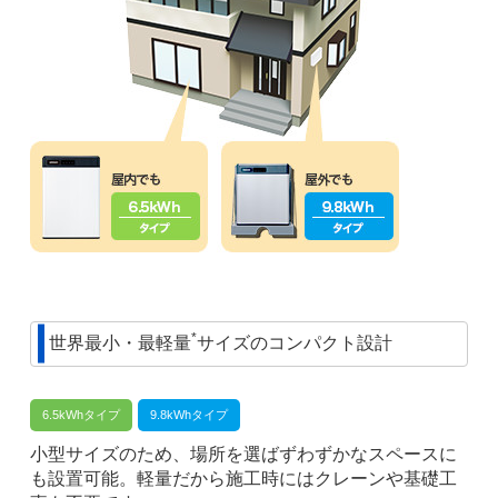
*
世界最小・最軽量
サイズのコンパクト設計
6.5kWhタイプ
9.8kWhタイプ
小型サイズのため、場所を選ばずわずかなスペースに
も設置可能。軽量だから施工時にはクレーンや基礎工