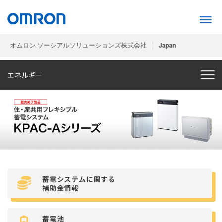
オムロン ソーシアルソリューションズ株式会社
Japan
エネルギー
蓄電システムに関する
補助金情報
蓄電池