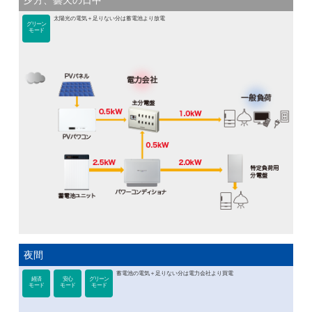
夕方、曇天の日中
太陽光の電気＋足りない分は蓄電池より放電
グリーン
モード
夜間
蓄電池の電気＋足りない分は電力会社より買電
経済
安心
グリーン
モード
モード
モード