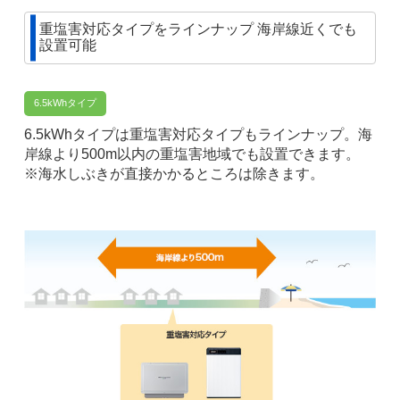
重塩害対応タイプをラインナップ 海岸線近くでも
設置可能
6.5kWhタイプ
6.5kWhタイプは重塩害対応タイプもラインナップ。海
岸線より500m以内の重塩害地域でも設置できます。
※海水しぶきが直接かかるところは除きます。